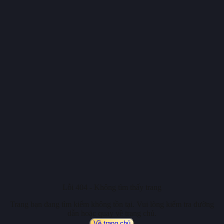
Lỗi 404 - Không tìm thấy trang
Trang bạn đang tìm kiếm không tồn tại. Vui lòng kiểm tra đường
dẫn hoặc quay về trang chủ.
Về trang chủ