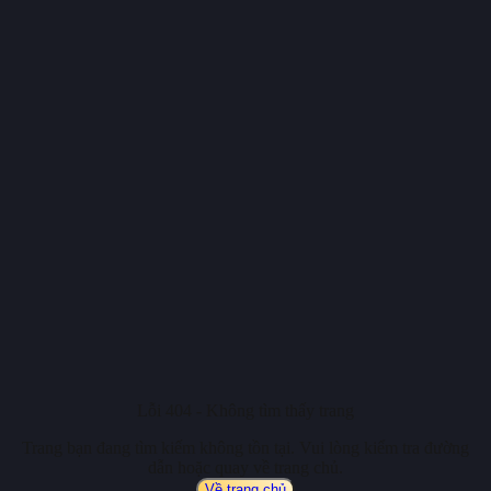
Lỗi 404 - Không tìm thấy trang
Trang bạn đang tìm kiếm không tồn tại. Vui lòng kiểm tra đường
dẫn hoặc quay về trang chủ.
Về trang chủ